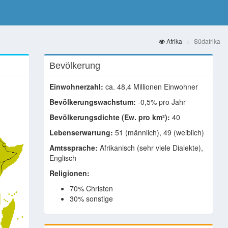
Afrika
Südafrika
Bevölkerung
Einwohnerzahl:
ca. 48,4 Millionen Einwohner
Bevölkerungswachstum:
-0,5% pro Jahr
Bevölkerungsdichte (Ew. pro km²):
40
Lebenserwartung:
51 (männlich), 49 (weiblich)
Amtssprache:
Afrikanisch (sehr viele Dialekte),
Englisch
Religionen:
70% Christen
30% sonstige