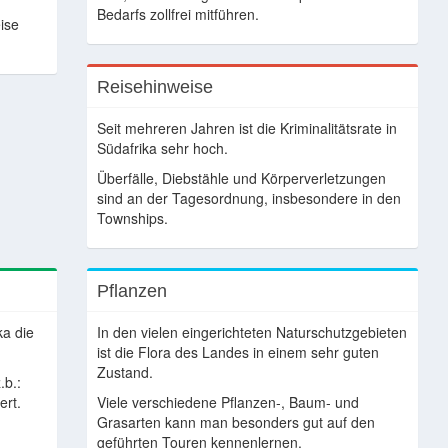
Bedarfs zollfrei mitführen.
ise
Reisehinweise
Seit mehreren Jahren ist die Kriminalitätsrate in
Südafrika sehr hoch.
Überfälle, Diebstähle und Körperverletzungen
sind an der Tagesordnung, insbesondere in den
Townships.
Pflanzen
ka die
In den vielen eingerichteten Naturschutzgebieten
ist die Flora des Landes in einem sehr guten
Zustand.
.b.:
ert.
Viele verschiedene Pflanzen-, Baum- und
Grasarten kann man besonders gut auf den
geführten Touren kennenlernen.