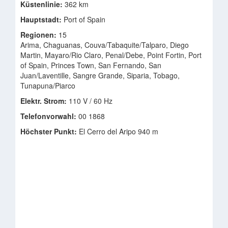
Küstenlinie:
362 km
Hauptstadt:
Port of Spain
Regionen:
15
Arima, Chaguanas, Couva/Tabaquite/Talparo, Diego
Martin, Mayaro/Rio Claro, Penal/Debe, Point Fortin, Port
of Spain, Princes Town, San Fernando, San
Juan/Laventille, Sangre Grande, Siparia, Tobago,
Tunapuna/Piarco
Elektr. Strom:
110 V / 60 Hz
Telefonvorwahl:
00 1868
Höchster Punkt:
El Cerro del Aripo 940 m