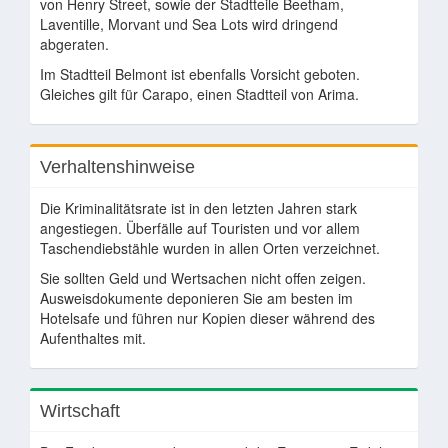
von Henry Street, sowie der Stadtteile Beetham,
Laventille, Morvant und Sea Lots wird dringend
abgeraten.
Im Stadtteil Belmont ist ebenfalls Vorsicht geboten.
Gleiches gilt für Carapo, einen Stadtteil von Arima.
Verhaltenshinweise
Die Kriminalitätsrate ist in den letzten Jahren stark
angestiegen. Überfälle auf Touristen und vor allem
Taschendiebstähle wurden in allen Orten verzeichnet.
Sie sollten Geld und Wertsachen nicht offen zeigen.
Ausweisdokumente deponieren Sie am besten im
Hotelsafe und führen nur Kopien dieser während des
Aufenthaltes mit.
Wirtschaft