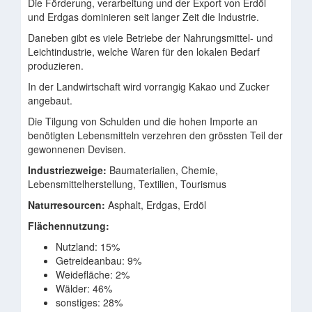
Die Förderung, verarbeitung und der Export von Erdöl
und Erdgas dominieren seit langer Zeit die Industrie.
Daneben gibt es viele Betriebe der Nahrungsmittel- und
Leichtindustrie, welche Waren für den lokalen Bedarf
produzieren.
In der Landwirtschaft wird vorrangig Kakao und Zucker
angebaut.
Die Tilgung von Schulden und die hohen Importe an
benötigten Lebensmitteln verzehren den grössten Teil der
gewonnenen Devisen.
Industriezweige:
Baumaterialien, Chemie,
Lebensmittelherstellung, Textilien, Tourismus
Naturresourcen:
Asphalt, Erdgas, Erdöl
Flächennutzung:
Nutzland: 15%
Getreideanbau: 9%
Weidefläche: 2%
Wälder: 46%
sonstiges: 28%