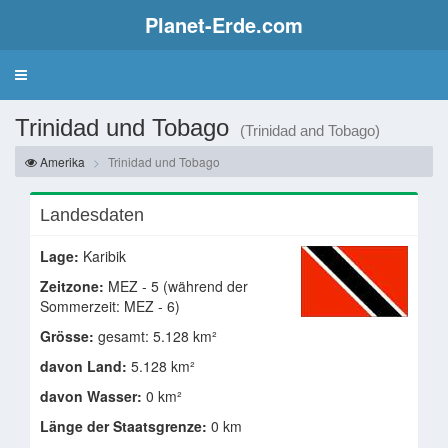
Planet-Erde.com
Trinidad und Tobago
(Trinidad and Tobago)
Amerika
Trinidad und Tobago
Landesdaten
Lage:
Karibik
Zeitzone:
MEZ - 5 (während der
Sommerzeit: MEZ - 6)
Grösse:
gesamt: 5.128 km²
davon Land:
5.128 km²
davon Wasser:
0 km²
Länge der Staatsgrenze:
0 km