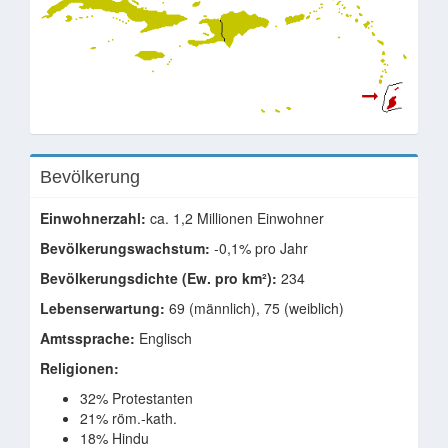
Bevölkerung
Einwohnerzahl:
ca. 1,2 Millionen Einwohner
Bevölkerungswachstum:
-0,1% pro Jahr
Bevölkerungsdichte (Ew. pro km²):
234
Lebenserwartung:
69 (männlich), 75 (weiblich)
Amtssprache:
Englisch
Religionen:
32% Protestanten
21% röm.-kath.
18% Hindu