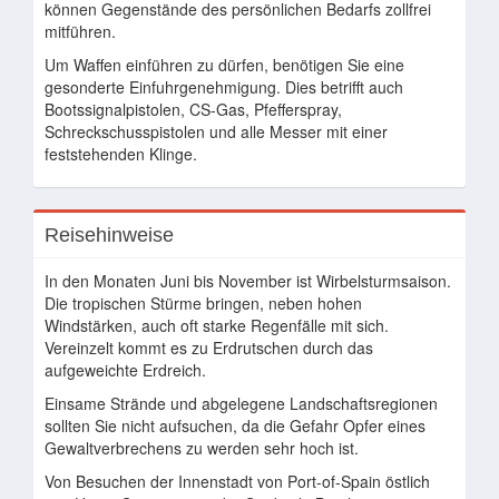
können Gegenstände des persönlichen Bedarfs zollfrei
mitführen.
Um Waffen einführen zu dürfen, benötigen Sie eine
gesonderte Einfuhrgenehmigung. Dies betrifft auch
Bootssignalpistolen, CS-Gas, Pfefferspray,
Schreckschusspistolen und alle Messer mit einer
feststehenden Klinge.
Reisehinweise
In den Monaten Juni bis November ist Wirbelsturmsaison.
Die tropischen Stürme bringen, neben hohen
Windstärken, auch oft starke Regenfälle mit sich.
Vereinzelt kommt es zu Erdrutschen durch das
aufgeweichte Erdreich.
Einsame Strände und abgelegene Landschaftsregionen
sollten Sie nicht aufsuchen, da die Gefahr Opfer eines
Gewaltverbrechens zu werden sehr hoch ist.
Von Besuchen der Innenstadt von Port-of-Spain östlich