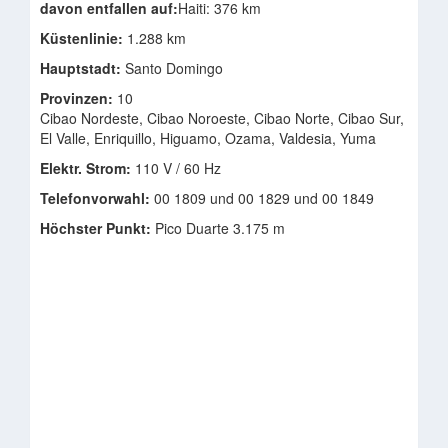
davon entfallen auf:
Haiti: 376 km
Küstenlinie:
1.288 km
Hauptstadt:
Santo Domingo
Provinzen:
10
Cibao Nordeste, Cibao Noroeste, Cibao Norte, Cibao Sur,
El Valle, Enriquillo, Higuamo, Ozama, Valdesia, Yuma
Elektr. Strom:
110 V / 60 Hz
Telefonvorwahl:
00 1809 und 00 1829 und 00 1849
Höchster Punkt:
Pico Duarte 3.175 m