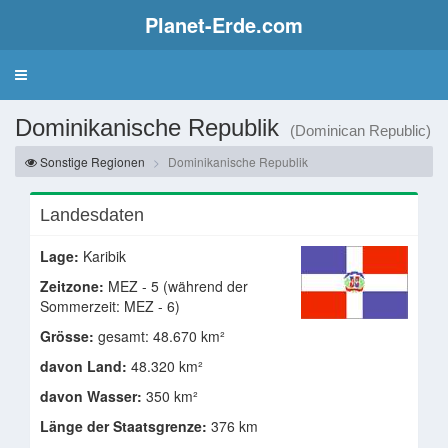
Planet-Erde.com
Dominikanische Republik
(Dominican Republic)
Sonstige Regionen
Dominikanische Republik
Landesdaten
Lage:
Karibik
Zeitzone:
MEZ - 5 (während der
Sommerzeit: MEZ - 6)
Grösse:
gesamt: 48.670 km²
davon Land:
48.320 km²
davon Wasser:
350 km²
Länge der Staatsgrenze:
376 km