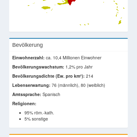
Bevölkerung
Einwohnerzahl:
ca. 10,4 Millionen Einwohner
Bevölkerungswachstum:
1,2% pro Jahr
Bevölkerungsdichte (Ew. pro km²):
214
Lebenserwartung:
76 (männlich), 80 (weiblich)
Amtssprache:
Spanisch
Religionen:
95% röm.-kath.
5% sonstige