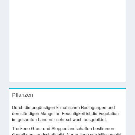
Pflanzen
Durch die ungünstigen klimatischen Bedingungen und
den ständigen Mangel an Feuchtigkeit ist die Vegetation
im gesamten Land nur sehr schwach ausgebildet.
Trockene Gras- und Steppenlandschaften bestimmen
überall das Landschaftsbild. Nur entlang von Flüssen gibt