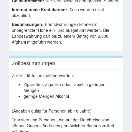
Geldautomaten:
Nur vereinzelte in den grossen Städten.
Internationale Kreditkarten:
Diese werden nicht
akzeptiert.
Bestimmungen:
Fremdwährungen können in
unbegrenzter Höhe ein- und ausgeführt werden. Die
Landeswährung darf bis zu einem Betrag von 2.000
Afghani mitgeführt werden.
Zollbestimmungen
Zollfrei dürfen mitgeführt werden:
Zigaretten, Zigarren oder Tabak in geringen
Mengen
geringe Mengen Alkohol
(Angaben gültig für Personen ab 18 Jahre)
Touristen und Personen, die auf der Durchreise sind,
können Gegenstände des persönlichen Bedarfs zollfrei
mitführen.