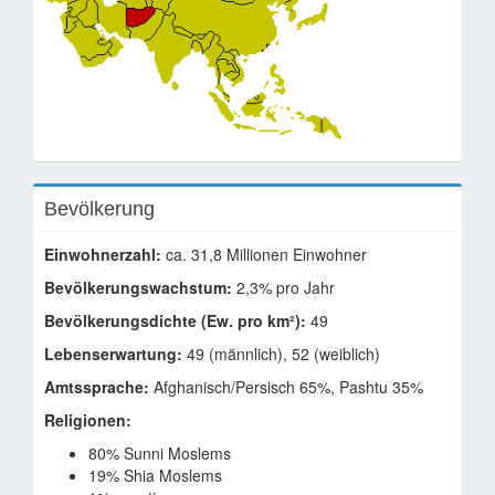
Bevölkerung
Einwohnerzahl:
ca. 31,8 Millionen Einwohner
Bevölkerungswachstum:
2,3% pro Jahr
Bevölkerungsdichte (Ew. pro km²):
49
Lebenserwartung:
49 (männlich), 52 (weiblich)
Amtssprache:
Afghanisch/Persisch 65%, Pashtu 35%
Religionen:
80% Sunni Moslems
19% Shia Moslems