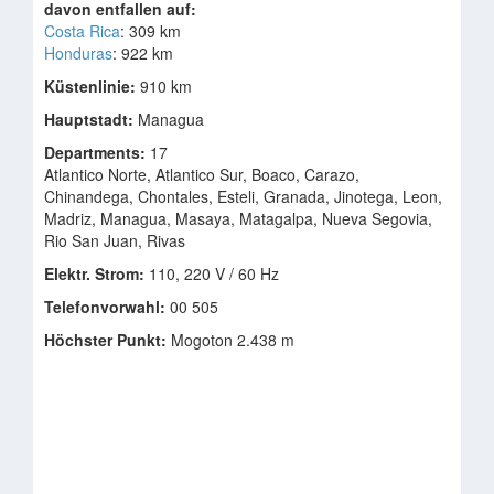
davon entfallen auf:
Costa Rica
: 309 km
Honduras
: 922 km
Küstenlinie:
910 km
Hauptstadt:
Managua
Departments:
17
Atlantico Norte, Atlantico Sur, Boaco, Carazo,
Chinandega, Chontales, Esteli, Granada, Jinotega, Leon,
Madriz, Managua, Masaya, Matagalpa, Nueva Segovia,
Rio San Juan, Rivas
Elektr. Strom:
110, 220 V / 60 Hz
Telefonvorwahl:
00 505
Höchster Punkt:
Mogoton 2.438 m