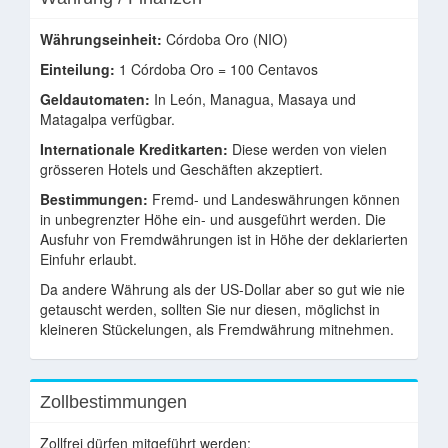
Währungseinheit:
Córdoba Oro (NIO)
Einteilung:
1 Córdoba Oro = 100 Centavos
Geldautomaten:
In León, Managua, Masaya und
Matagalpa verfügbar.
Internationale Kreditkarten:
Diese werden von vielen
grösseren Hotels und Geschäften akzeptiert.
Bestimmungen:
Fremd- und Landeswährungen können
in unbegrenzter Höhe ein- und ausgeführt werden. Die
Ausfuhr von Fremdwährungen ist in Höhe der deklarierten
Einfuhr erlaubt.
Da andere Währung als der US-Dollar aber so gut wie nie
getauscht werden, sollten Sie nur diesen, möglichst in
kleineren Stückelungen, als Fremdwährung mitnehmen.
Zollbestimmungen
Zollfrei dürfen mitgeführt werden: