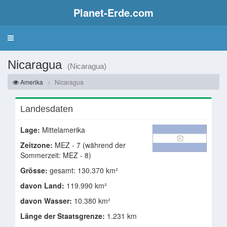
Planet-Erde.com
Nicaragua
(Nicaragua)
Amerika
Nicaragua
Landesdaten
Lage:
Mittelamerika
Zeitzone:
MEZ - 7 (während der
Sommerzeit: MEZ - 8)
Grösse:
gesamt: 130.370 km²
davon Land:
119.990 km²
davon Wasser:
10.380 km²
Länge der Staatsgrenze:
1.231 km