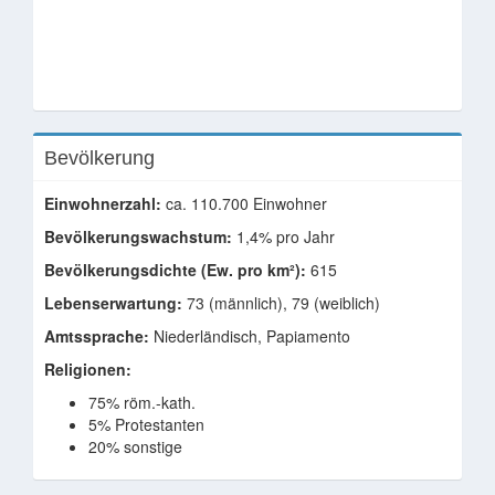
Bevölkerung
Einwohnerzahl:
ca. 110.700 Einwohner
Bevölkerungswachstum:
1,4% pro Jahr
Bevölkerungsdichte (Ew. pro km²):
615
Lebenserwartung:
73 (männlich), 79 (weiblich)
Amtssprache:
Niederländisch, Papiamento
Religionen:
75% röm.-kath.
5% Protestanten
20% sonstige