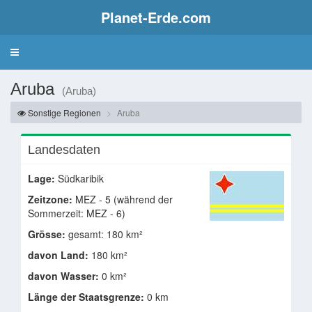
Planet-Erde.com
Aruba
(Aruba)
Sonstige Regionen
Aruba
Landesdaten
Lage:
Südkaribik
Zeitzone:
MEZ - 5 (während der
Sommerzeit: MEZ - 6)
Grösse:
gesamt: 180 km²
davon Land:
180 km²
davon Wasser:
0 km²
Länge der Staatsgrenze:
0 km