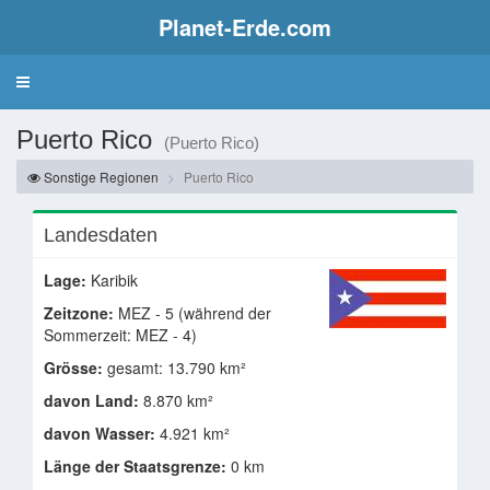
Planet-Erde.com
Puerto Rico
(Puerto Rico)
Sonstige Regionen
Puerto Rico
Landesdaten
Lage:
Karibik
Zeitzone:
MEZ - 5 (während der
Sommerzeit: MEZ - 4)
Grösse:
gesamt: 13.790 km²
davon Land:
8.870 km²
davon Wasser:
4.921 km²
Länge der Staatsgrenze:
0 km