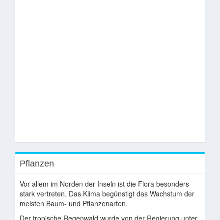
Pflanzen
Vor allem im Norden der Inseln ist die Flora besonders
stark vertreten. Das Klima begünstigt das Wachstum der
meisten Baum- und Pflanzenarten.
Der tropische Regenwald wurde von der Regierung unter