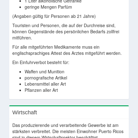
1 Liter alkoholische Getränke
geringe Mengen Parfüm
(Angaben gültig für Personen ab 21 Jahre)
Touristen und Personen, die auf der Durchreise sind,
können Gegenstände des persönlichen Bedarfs zollfrei
mitführen.
Für alle mitgeführten Medikamente muss ein
englischsprachiges Attest des Arztes mitgeführt werden.
Ein Einfuhrverbot besteht für:
Waffen und Munition
pornografische Artikel
Lebensmittel aller Art
Pflanzen aller Art
Wirtschaft
Das produzierende und verarbeitende Gewerbe ist am
stärksten verbreitet. Die meisten Einwohner Puerto Ricos
sind in diesem Wirtschaftssektor beschäftigt.