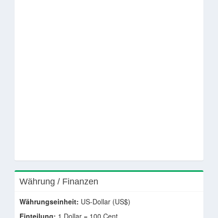
Währung / Finanzen
Währungseinheit:
US-Dollar (US$)
Einteilung:
1 Dollar = 100 Cent