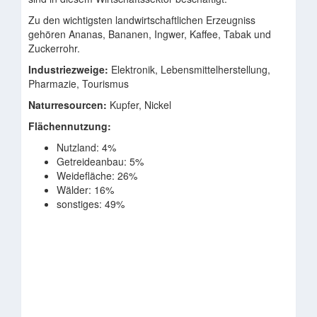
Zu den wichtigsten landwirtschaftlichen Erzeugniss
gehören Ananas, Bananen, Ingwer, Kaffee, Tabak und
Zuckerrohr.
Industriezweige:
Elektronik, Lebensmittelherstellung,
Pharmazie, Tourismus
Naturresourcen:
Kupfer, Nickel
Flächennutzung:
Nutzland: 4%
Getreideanbau: 5%
Weidefläche: 26%
Wälder: 16%
sonstiges: 49%