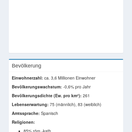
Bevölkerung
Einwohnerzahl:
ca. 3,6 Millionen Einwohner
Bevölkerungswachstum:
-0,6% pro Jahr
Bevölkerungsdichte (Ew. pro km²):
261
Lebenserwartung:
75 (männlich), 83 (weiblich)
Amtssprache:
Spanisch
Religionen:
85% röm.-kath.