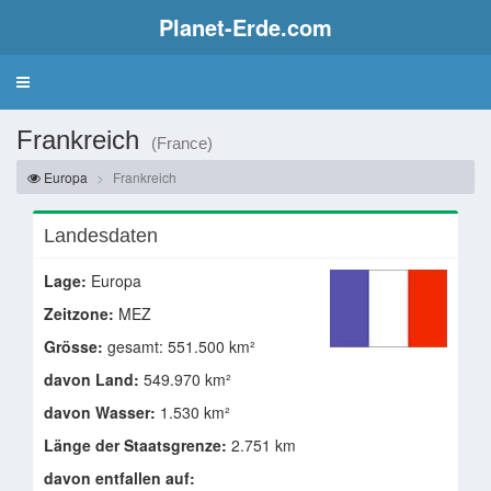
Planet-Erde.com
Frankreich
(France)
Europa
Frankreich
Landesdaten
Lage:
Europa
Zeitzone:
MEZ
Grösse:
gesamt: 551.500 km²
davon Land:
549.970 km²
davon Wasser:
1.530 km²
Länge der Staatsgrenze:
2.751 km
davon entfallen auf: