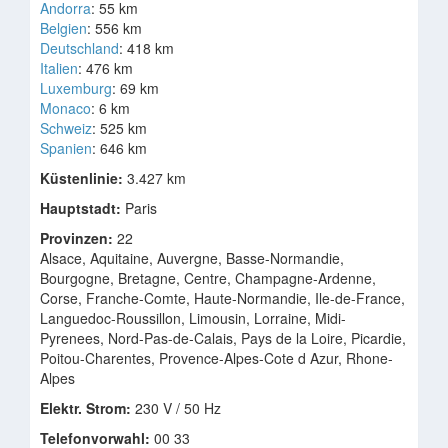
Andorra
: 55 km
Belgien
: 556 km
Deutschland
: 418 km
Italien
: 476 km
Luxemburg
: 69 km
Monaco
: 6 km
Schweiz
: 525 km
Spanien
: 646 km
Küstenlinie:
3.427 km
Hauptstadt:
Paris
Provinzen:
22
Alsace, Aquitaine, Auvergne, Basse-Normandie,
Bourgogne, Bretagne, Centre, Champagne-Ardenne,
Corse, Franche-Comte, Haute-Normandie, Ile-de-France,
Languedoc-Roussillon, Limousin, Lorraine, Midi-
Pyrenees, Nord-Pas-de-Calais, Pays de la Loire, Picardie,
Poitou-Charentes, Provence-Alpes-Cote d Azur, Rhone-
Alpes
Elektr. Strom:
230 V / 50 Hz
Telefonvorwahl:
00 33