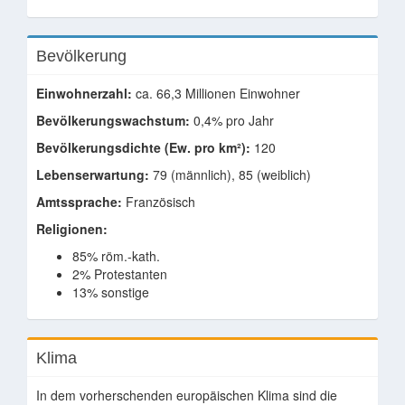
Bevölkerung
Einwohnerzahl:
ca. 66,3 Millionen Einwohner
Bevölkerungswachstum:
0,4% pro Jahr
Bevölkerungsdichte (Ew. pro km²):
120
Lebenserwartung:
79 (männlich), 85 (weiblich)
Amtssprache:
Französisch
Religionen:
85% röm.-kath.
2% Protestanten
13% sonstige
Klima
In dem vorherschenden europäischen Klima sind die