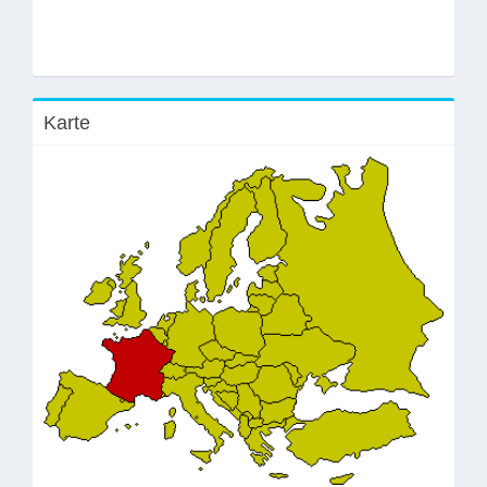
Karte
lik