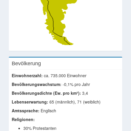
Bevölkerung
Einwohnerzahl:
ca. 735.000 Einwohner
Bevölkerungswachstum:
-0,1% pro Jahr
Bevölkerungsdichte (Ew. pro km²):
3,4
Lebenserwartung:
65 (männlich), 71 (weiblich)
Amtssprache:
Englisch
Religionen:
30% Protestanten