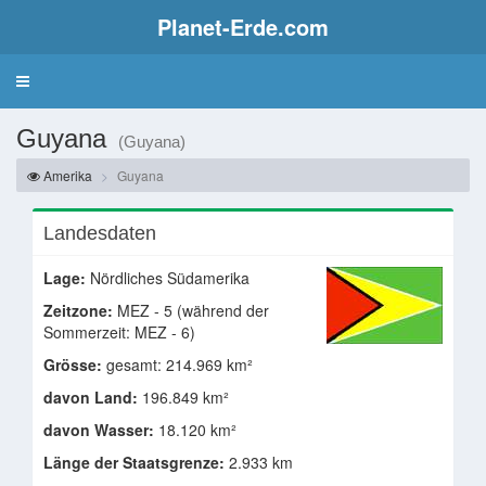
Planet-Erde.com
Guyana
(Guyana)
Amerika
Guyana
Landesdaten
Lage:
Nördliches Südamerika
Zeitzone:
MEZ - 5 (während der
Sommerzeit: MEZ - 6)
Grösse:
gesamt: 214.969 km²
davon Land:
196.849 km²
davon Wasser:
18.120 km²
Länge der Staatsgrenze:
2.933 km