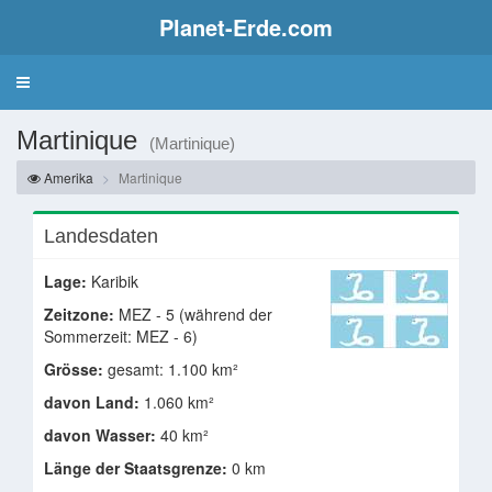
Planet-Erde.com
Martinique
(Martinique)
Amerika
Martinique
Landesdaten
Lage:
Karibik
Zeitzone:
MEZ - 5 (während der
Sommerzeit: MEZ - 6)
Grösse:
gesamt: 1.100 km²
davon Land:
1.060 km²
davon Wasser:
40 km²
Länge der Staatsgrenze:
0 km