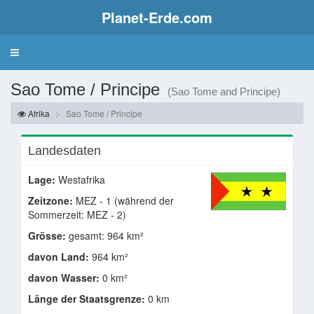
Planet-Erde.com
Sao Tome / Principe
(Sao Tome and Principe)
Afrika
Sao Tome / Principe
Landesdaten
Lage:
Westafrika
Zeitzone:
MEZ - 1 (während der
Sommerzeit: MEZ - 2)
Grösse:
gesamt: 964 km²
davon Land:
964 km²
davon Wasser:
0 km²
Länge der Staatsgrenze:
0 km