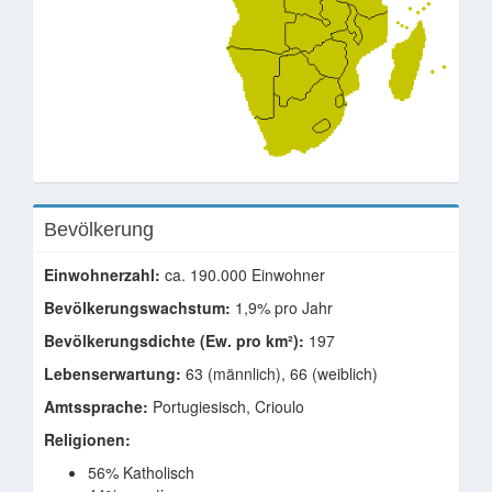
Bevölkerung
Einwohnerzahl:
ca. 190.000 Einwohner
Bevölkerungswachstum:
1,9% pro Jahr
Bevölkerungsdichte (Ew. pro km²):
197
Lebenserwartung:
63 (männlich), 66 (weiblich)
Amtssprache:
Portugiesisch, Crioulo
Religionen:
56% Katholisch