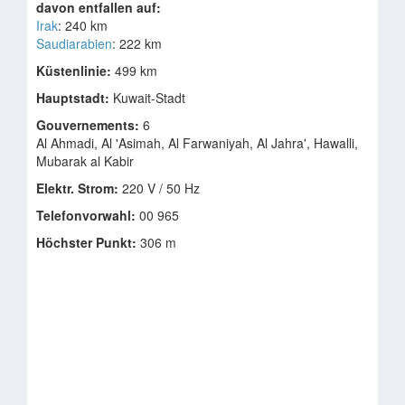
davon entfallen auf:
Irak
: 240 km
Saudiarabien
: 222 km
Küstenlinie:
499 km
Hauptstadt:
Kuwait-Stadt
Gouvernements:
6
Al Ahmadi, Al 'Asimah, Al Farwaniyah, Al Jahra', Hawalli,
Mubarak al Kabir
Elektr. Strom:
220 V / 50 Hz
Telefonvorwahl:
00 965
Höchster Punkt:
306 m