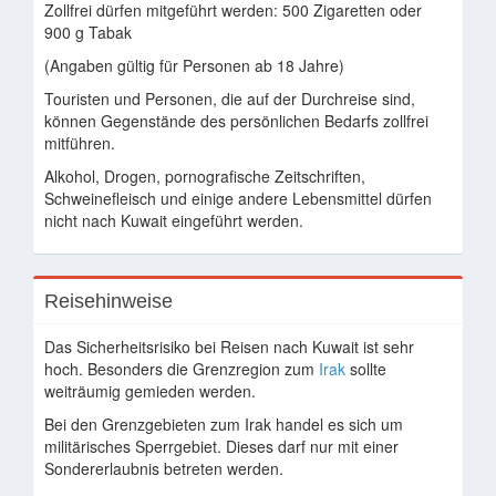
Zollfrei dürfen mitgeführt werden: 500 Zigaretten oder
900 g Tabak
(Angaben gültig für Personen ab 18 Jahre)
Touristen und Personen, die auf der Durchreise sind,
können Gegenstände des persönlichen Bedarfs zollfrei
mitführen.
Alkohol, Drogen, pornografische Zeitschriften,
Schweinefleisch und einige andere Lebensmittel dürfen
nicht nach Kuwait eingeführt werden.
Reisehinweise
Das Sicherheitsrisiko bei Reisen nach Kuwait ist sehr
hoch. Besonders die Grenzregion zum
Irak
sollte
weiträumig gemieden werden.
Bei den Grenzgebieten zum Irak handel es sich um
militärisches Sperrgebiet. Dieses darf nur mit einer
Sondererlaubnis betreten werden.