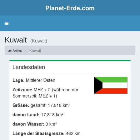
Planet-Erde.com
Kuwait
(Kuwait)
Asien
Kuwait
Landesdaten
Lage:
Mittlerer Osten
Zeitzone:
MEZ + 2 (während der
Sommerzeit: MEZ + 1)
Grösse:
gesamt: 17.818 km²
davon Land:
17.818 km²
davon Wasser:
0 km²
Länge der Staatsgrenze:
462 km