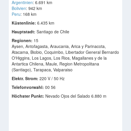
Argentinien
: 6.691 km
Bolivien
: 942 km
Peru
: 168 km
Küstenlinie:
6.435 km
Hauptstadt:
Santiago de Chile
Regionen:
15
Aysen, Antofagasta, Araucania, Arica y Parinacota,
Atacama, Biobio, Coquimbo, Libertador General Bernardo
O'Higgins, Los Lagos, Los Rios, Magallanes y de la
Antartica Chilena, Maule, Region Metropolitana
(Santiago), Tarapaca, Valparaiso
Elektr. Strom:
220 V / 50 Hz
Telefonvorwahl:
00 56
Höchster Punkt:
Nevado Ojos del Salado 6.880 m