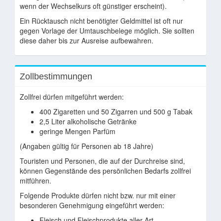
wenn der Wechselkurs oft günstiger erscheint).
Ein Rücktausch nicht benötigter Geldmittel ist oft nur
gegen Vorlage der Umtauschbelege möglich. Sie sollten
diese daher bis zur Ausreise aufbewahren.
Zollbestimmungen
Zollfrei dürfen mitgeführt werden:
400 Zigaretten und 50 Zigarren und 500 g Tabak
2,5 Liter alkoholische Getränke
geringe Mengen Parfüm
(Angaben gültig für Personen ab 18 Jahre)
Touristen und Personen, die auf der Durchreise sind,
können Gegenstände des persönlichen Bedarfs zollfrei
mitführen.
Folgende Produkte dürfen nicht bzw. nur mit einer
besonderen Genehmigung eingeführt werden:
Fleisch und Fleischprodukte aller Art