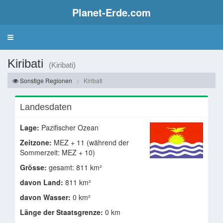
Planet-Erde.com
Kiribati
(Kiribati)
Sonstige Regionen
Kiribati
Landesdaten
Lage:
Pazifischer Ozean
Zeitzone:
MEZ + 11 (während der
Sommerzeit: MEZ + 10)
Grösse:
gesamt: 811 km²
davon Land:
811 km²
davon Wasser:
0 km²
Länge der Staatsgrenze:
0 km