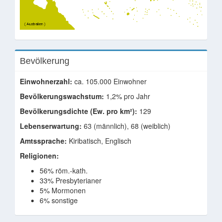
Bevölkerung
Einwohnerzahl:
ca. 105.000 Einwohner
Bevölkerungswachstum:
1,2% pro Jahr
Bevölkerungsdichte (Ew. pro km²):
129
Lebenserwartung:
63 (männlich), 68 (weiblich)
Amtssprache:
Kiribatisch, Englisch
Religionen:
56% röm.-kath.
33% Presbyterianer
5% Mormonen
6% sonstige