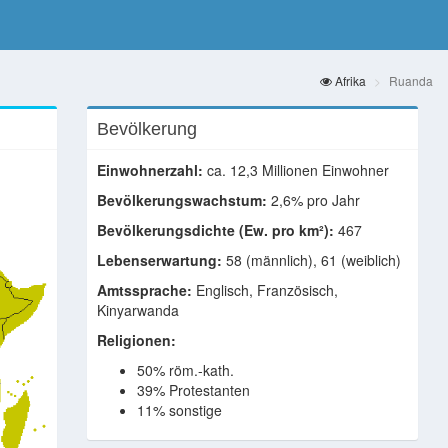
Afrika
Ruanda
Bevölkerung
Einwohnerzahl:
ca. 12,3 Millionen Einwohner
Bevölkerungswachstum:
2,6% pro Jahr
Bevölkerungsdichte (Ew. pro km²):
467
Lebenserwartung:
58 (männlich), 61 (weiblich)
Amtssprache:
Englisch, Französisch,
Kinyarwanda
Religionen:
50% röm.-kath.
39% Protestanten
11% sonstige