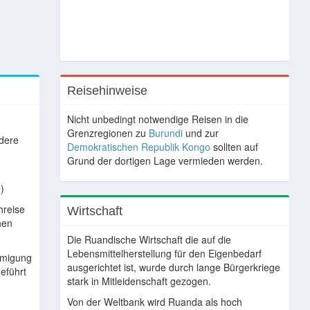
Reisehinweise
Nicht unbedingt notwendige Reisen in die
Grenzregionen zu
Burundi
und zur
ndere
Demokratischen Republik Kongo
sollten auf
Grund der dortigen Lage vermieden werden.
)
hreise
Wirtschaft
hen
Die Ruandische Wirtschaft die auf die
Lebensmittelherstellung für den Eigenbedarf
hmigung
ausgerichtet ist, wurde durch lange Bürgerkriege
eführt
stark in Mitleidenschaft gezogen.
Von der Weltbank wird Ruanda als hoch