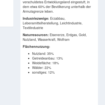
verschuldetes Entwicklungsland eingestuft, in
dem etwa 60% der Bevölkerung unterhalb der
Armutsgrenze leben.
Industriezweige:
Erzabbau,
Lebensmittelherstellung, Leichtindustrie,
Textilindustrie
Naturresourcen:
Eisenerze, Erdgas, Gold,
Nutzland, Wasserkraft, Wolfram
Flächennutzung:
Nutzland: 35%
Getreideanbau: 13%
Weidefläche: 18%
Wälder: 22%
sonstiges: 12%