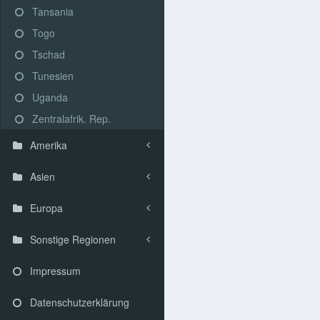
Tansania
Togo
Tschad
Tunesien
Uganda
Zentralafrik. Rep.
Amerika
Asien
Europa
Sonstige Regionen
Impressum
Datenschutzerklärung