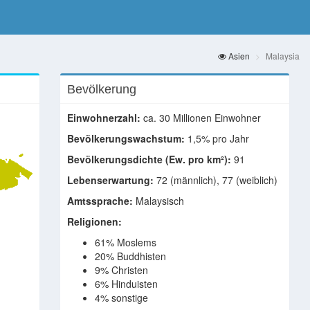
Asien
Malaysia
Bevölkerung
Einwohnerzahl:
ca. 30 Millionen Einwohner
Bevölkerungswachstum:
1,5% pro Jahr
Bevölkerungsdichte (Ew. pro km²):
91
Lebenserwartung:
72 (männlich), 77 (weiblich)
Amtssprache:
Malaysisch
Religionen:
61% Moslems
20% Buddhisten
9% Christen
6% Hinduisten
4% sonstige