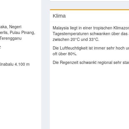
Klima
laka, Negeri
Malaysia liegt in einer tropischen Klimazo
rlis, Pulau Pinang,
Tagestemperaturen schwanken über das 
 Terengganu
zwischen 20°C und 33°C.
z
Die Luftfeuchtigkeit ist immer sehr hoch u
oft über 80%.
Die Regenzeit schwankt regional sehr sta
nabalu 4.100 m