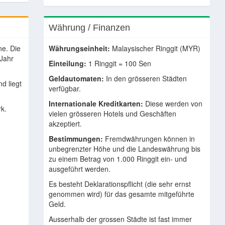
Währung / Finanzen
ne. Die
Währungseinheit:
Malaysischer Ringgit (MYR)
Jahr
Einteilung:
1 Ringgit = 100 Sen
Geldautomaten:
In den grösseren Städten
nd liegt
verfügbar.
Internationale Kreditkarten:
Diese werden von
rk.
vielen grösseren Hotels und Geschäften
akzeptiert.
Bestimmungen:
Fremdwährungen können in
unbegrenzter Höhe und die Landeswährung bis
zu einem Betrag von 1.000 Ringgit ein- und
ausgeführt werden.
Es besteht Deklarationspflicht (die sehr ernst
genommen wird) für das gesamte mitgeführte
Geld.
Ausserhalb der grossen Städte ist fast immer