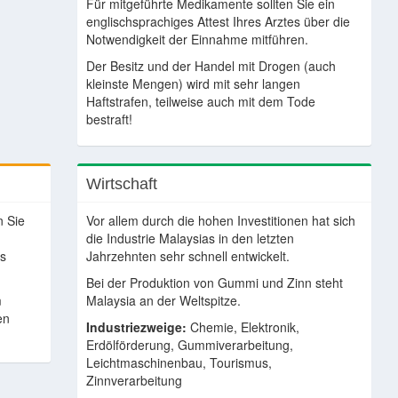
Für mitgeführte Medikamente sollten Sie ein
englischsprachiges Attest Ihres Arztes über die
Notwendigkeit der Einnahme mitführen.
Der Besitz und der Handel mit Drogen (auch
kleinste Mengen) wird mit sehr langen
Haftstrafen, teilweise auch mit dem Tode
bestraft!
Wirtschaft
n Sie
Vor allem durch die hohen Investitionen hat sich
die Industrie Malaysias in den letzten
ls
Jahrzehnten sehr schnell entwickelt.
Bei der Produktion von Gummi und Zinn steht
m
Malaysia an der Weltspitze.
en
Industriezweige:
Chemie, Elektronik,
Erdölförderung, Gummiverarbeitung,
Leichtmaschinenbau, Tourismus,
Zinnverarbeitung