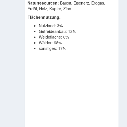
Naturresourcen:
Bauxit, Eisenerz, Erdgas,
Erdöl, Holz, Kupfer, Zinn
Flächennutzung:
Nutzland: 3%
Getreideanbau: 12%
Weidefläche: 0%
Wälder: 68%
sonstiges: 17%