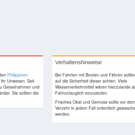
Verhaltenshinweise
 den
Philippinen
Bei Fahrten mit Booten und Fähren sollte
 ihr Unwesen. Seit
auf die Sicherheit dieser achten. Viele
 zu Geiselnahmen und
Wasserverkehrmittel wären hierzulande a
nder. Sie sollten die
Fahruntauglich einzustufen.
Frisches Obst und Gemüse sollte vor de
Verzehr in jedem Fall ordentlich gewasch
werden.