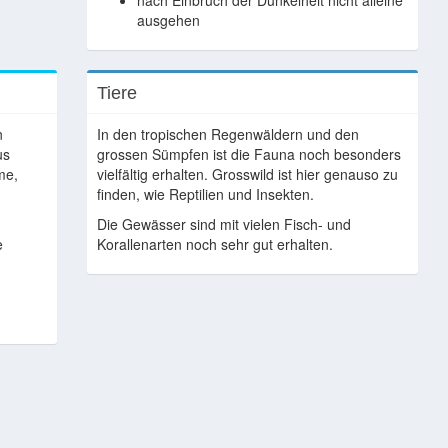
nach Einbruch der Dunkelheit nicht alleine
ausgehen
Tiere
n
In den tropischen Regenwäldern und den
us
grossen Sümpfen ist die Fauna noch besonders
me,
vielfältig erhalten. Grosswild ist hier genauso zu
finden, wie Reptilien und Insekten.
Die Gewässer sind mit vielen Fisch- und
e
Korallenarten noch sehr gut erhalten.