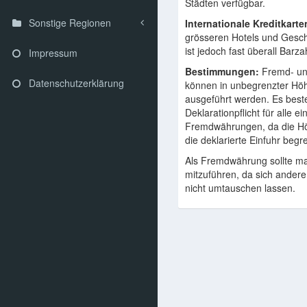
Städten verfügbar.
Sonstige Regionen
Internationale Kreditkarte
grösseren Hotels und Geschä
ist jedoch fast überall Barza
Impressum
Bestimmungen:
Fremd- un
Datenschutzerklärung
können in unbegrenzter Höh
ausgeführt werden. Es best
Deklarationpflicht für alle e
Fremdwährungen, da die Hö
die deklarierte Einfuhr begre
Als Fremdwährung sollte ma
mitzuführen, da sich ander
nicht umtauschen lassen.