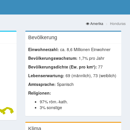
Amerika
Honduras
Bevölkerung
Einwohnerzahl:
ca. 8,6 Millionen Einwohner
Bevölkerungswachstum:
1,7% pro Jahr
Bevölkerungsdichte (Ew. pro km²):
77
Lebenserwartung:
69 (männlich), 73 (weiblich)
Amtssprache:
Spanisch
Religionen:
97% röm.-kath.
3% sonstige
Klima