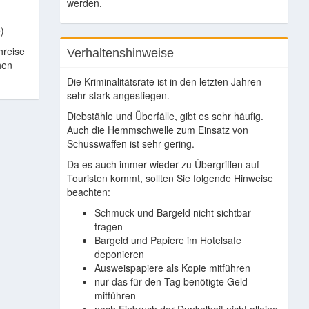
werden.
)
hreise
Verhaltenshinweise
hen
Die Kriminalitätsrate ist in den letzten Jahren
sehr stark angestiegen.
Diebstähle und Überfälle, gibt es sehr häufig.
Auch die Hemmschwelle zum Einsatz von
Schusswaffen ist sehr gering.
Da es auch immer wieder zu Übergriffen auf
Touristen kommt, sollten Sie folgende Hinweise
beachten:
Schmuck und Bargeld nicht sichtbar
tragen
Bargeld und Papiere im Hotelsafe
deponieren
Ausweispapiere als Kopie mitführen
nur das für den Tag benötigte Geld
mitführen