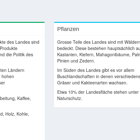
Pflanzen
ukte des Landes sind
Grosse Teile des Landes sind mit Wälder
 Produkte
bedeckt. Diese bestehen hauptsächlich a
d die Politik des
Kastanien, Kiefern, Mahagonibäume, Pal
Pinien und Zedern.
sten Ländern
Im Süden des Landes gibt es vor allem
hr hohen
Buschlandschaften in denen verschieden
ser
Gräser und Kakteenarten wachsen.
Etwa 10% der Landesfläche stehen unter
beitung, Kaffee,
Naturschutz.
d, Holz, Kohle,