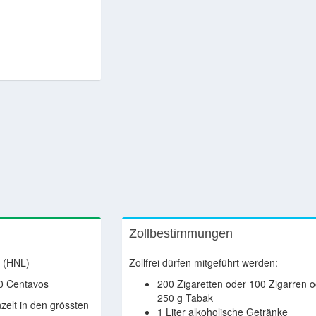
Zollbestimmungen
 (HNL)
Zollfrei dürfen mitgeführt werden:
0 Centavos
200 Zigaretten oder 100 Zigarren 
250 g Tabak
zelt in den grössten
1 Liter alkoholische Getränke