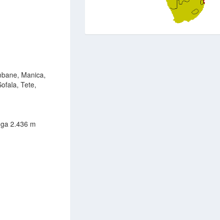
mbane, Manica,
ofala, Tete,
ga 2.436 m