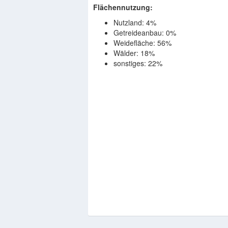
Flächennutzung:
Nutzland: 4%
Getreideanbau: 0%
Weidefläche: 56%
Wälder: 18%
sonstiges: 22%