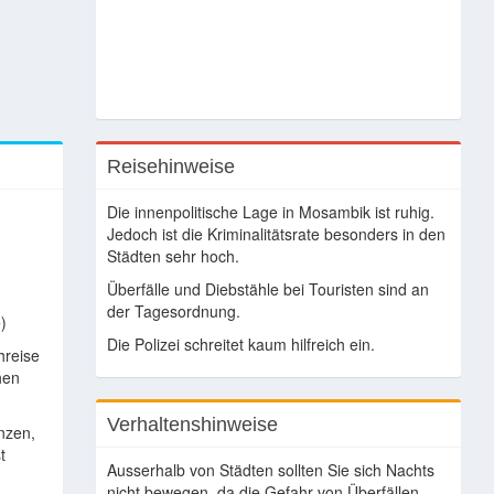
Reisehinweise
Die innenpolitische Lage in Mosambik ist ruhig.
Jedoch ist die Kriminalitätsrate besonders in den
Städten sehr hoch.
Überfälle und Diebstähle bei Touristen sind an
der Tagesordnung.
)
Die Polizei schreitet kaum hilfreich ein.
hreise
hen
Verhaltenshinweise
nzen,
t
Ausserhalb von Städten sollten Sie sich Nachts
nicht bewegen, da die Gefahr von Überfällen