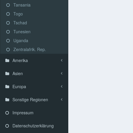
Tansania
Togo
Tschad
Tunesien
Uganda
Zentralafrik. Rep.
Amerika
Asien
Europa
Sonstige Regionen
Impressum
Datenschutzerklärung