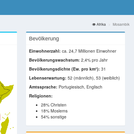
Afrika
Mosambik
Bevölkerung
Einwohnerzahl:
ca. 24,7 Millionen Einwohner
Bevölkerungswachstum:
2,4% pro Jahr
Bevölkerungsdichte (Ew. pro km²):
31
Lebenserwartung:
52 (männlich), 53 (weiblich)
Amtssprache:
Portugiesisch, Englisch
Religionen:
28% Christen
18% Moslems
54% sonstige