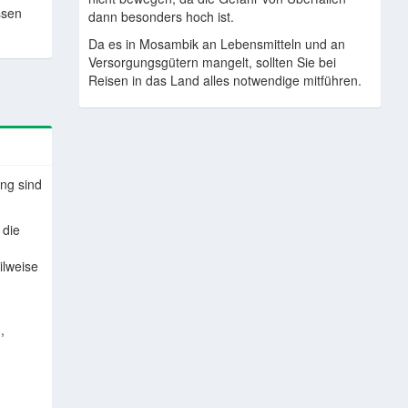
ssen
dann besonders hoch ist.
Da es in Mosambik an Lebensmitteln und an
Versorgungsgütern mangelt, sollten Sie bei
Reisen in das Land alles notwendige mitführen.
ung sind
 die
ilweise
,
g