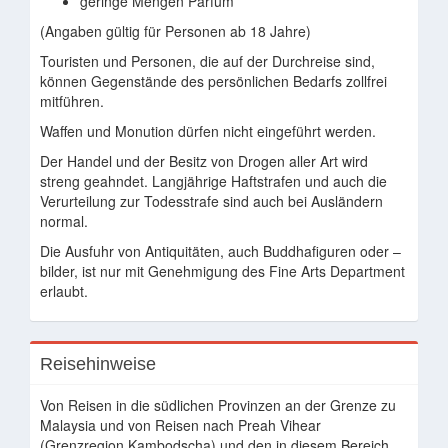
geringe Mengen Parfüm
(Angaben gültig für Personen ab 18 Jahre)
Touristen und Personen, die auf der Durchreise sind,
können Gegenstände des persönlichen Bedarfs zollfrei
mitführen.
Waffen und Monution dürfen nicht eingeführt werden.
Der Handel und der Besitz von Drogen aller Art wird
streng geahndet. Langjährige Haftstrafen und auch die
Verurteilung zur Todesstrafe sind auch bei Ausländern
normal.
Die Ausfuhr von Antiquitäten, auch Buddhafiguren oder –
bilder, ist nur mit Genehmigung des Fine Arts Department
erlaubt.
Reisehinweise
Von Reisen in die südlichen Provinzen an der Grenze zu
Malaysia und von Reisen nach Preah Vihear
(Grenzregion Kambodscha) und den in diesem Bereich