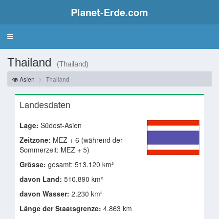
Planet-Erde.com
Thailand
(Thailand)
Asien
Thailand
Landesdaten
Lage:
Südost-Asien
Zeitzone:
MEZ + 6 (während der
Sommerzeit: MEZ + 5)
Grösse:
gesamt: 513.120 km²
davon Land:
510.890 km²
davon Wasser:
2.230 km²
Länge der Staatsgrenze:
4.863 km