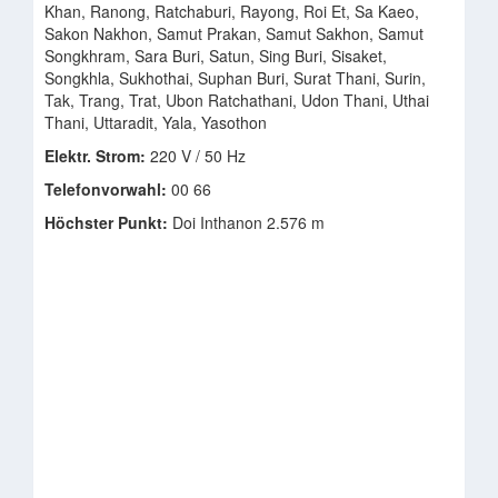
Khan, Ranong, Ratchaburi, Rayong, Roi Et, Sa Kaeo,
Sakon Nakhon, Samut Prakan, Samut Sakhon, Samut
Songkhram, Sara Buri, Satun, Sing Buri, Sisaket,
Songkhla, Sukhothai, Suphan Buri, Surat Thani, Surin,
Tak, Trang, Trat, Ubon Ratchathani, Udon Thani, Uthai
Thani, Uttaradit, Yala, Yasothon
Elektr. Strom:
220 V / 50 Hz
Telefonvorwahl:
00 66
Höchster Punkt:
Doi Inthanon 2.576 m