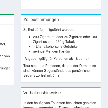
Zollbestimmungen
Zollfrei dürfen mitgeführt werden:
200 Zigaretten oder 50 Zigarren oder 100
Zigarillos oder 250 g Tabak
mer)
1 Liter alkoholische Getränke
geringe Mengen Parfüm
en von
(Angaben gültig für Personen ab 18 Jahre)
Touristen und Personen, die auf der Durchreise
rungen
sind, können Gegenstände des persönlichen
Bedarfs zollfrei mitführen.
Verhaltenshinweise
In den häufig von Touristen besuchten gebieten
kommt es vermehrt zu Taschendiebstählen.