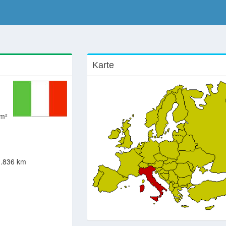
Karte
km²
.836 km