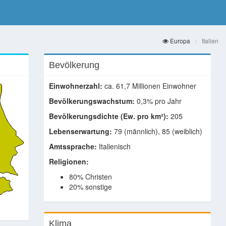
Europa
Italien
Bevölkerung
Einwohnerzahl:
ca. 61,7 Millionen Einwohner
Bevölkerungswachstum:
0,3% pro Jahr
Bevölkerungsdichte (Ew. pro km²):
205
Lebenserwartung:
79 (männlich), 85 (weiblich)
Amtssprache:
Italienisch
Religionen:
80% Christen
20% sonstige
Klima