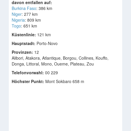
davon entfallen auf:
Burkina Faso
: 386 km
Niger
: 277 km
Nigeria
: 809 km
Togo
: 651 km
Küstenlinie:
121 km
Hauptstadt:
Porto-Novo
Provinzen:
12
Alibori, Atakora, Atlantique, Borgou, Collines, Kouffo,
Donga, Littoral, Mono, Oueme, Plateau, Zou
Telefonvorwahl:
00 229
Höchster Punkt:
Mont Sokbaro 658 m