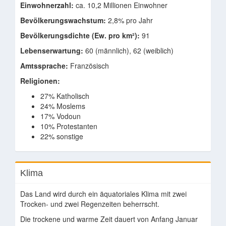
Einwohnerzahl:
ca. 10,2 Millionen Einwohner
Bevölkerungswachstum:
2,8% pro Jahr
Bevölkerungsdichte (Ew. pro km²):
91
Lebenserwartung:
60 (männlich), 62 (weiblich)
Amtssprache:
Französisch
Religionen:
27% Katholisch
24% Moslems
17% Vodoun
10% Protestanten
22% sonstige
Klima
Das Land wird durch ein äquatoriales Klima mit zwei
Trocken- und zwei Regenzeiten beherrscht.
Die trockene und warme Zeit dauert von Anfang Januar