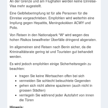
An der Grenze und am Flughafen werden keine Einreise-
Visa mehr augestellt.
Eine Gelbfieberimpfung ist für alle Personen für die
Einreise vorgeschrieben. Empfohlen wird weiterhin eine
Impfung gegen Hepatitis, Meningokokken ACWY und
Polio.
Von Reisen in den Nationalpark "W" wird wegen des
hohen Risikos bewaffneter Überfälle dringend abgeraten.
Im allgemeinen sind Reisen nach Benin sicher, da die
Kriminalitätsrate gering ist und Touristen gut behandelt
werden.
Es wird jedoch empfohlen einige Sicherheitsregeln zu
beachten:
tragen Sie keine Wertsachen offen bei sich
vermeiden Sie schlecht beleuchtete Gegenden
gehen sich nicht alleine spazieren (auch nicht in
grossen Städten)
verriegeln Sie während jeder Autofahrt von innen
die Türen
Hinweis: