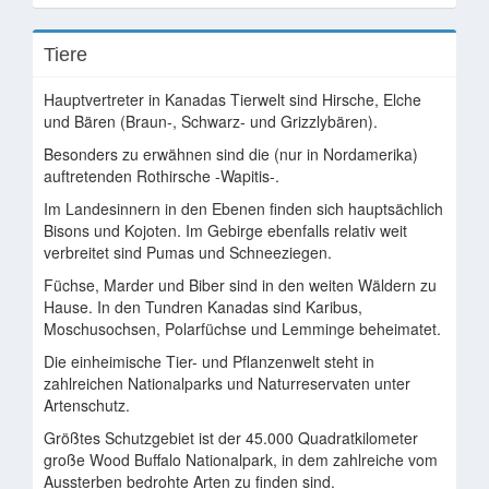
Tiere
Hauptvertreter in Kanadas Tierwelt sind Hirsche, Elche
und Bären (Braun-, Schwarz- und Grizzlybären).
Besonders zu erwähnen sind die (nur in Nordamerika)
auftretenden Rothirsche -Wapitis-.
Im Landesinnern in den Ebenen finden sich hauptsächlich
Bisons und Kojoten. Im Gebirge ebenfalls relativ weit
verbreitet sind Pumas und Schneeziegen.
Füchse, Marder und Biber sind in den weiten Wäldern zu
Hause. In den Tundren Kanadas sind Karibus,
Moschusochsen, Polarfüchse und Lemminge beheimatet.
Die einheimische Tier- und Pflanzenwelt steht in
zahlreichen Nationalparks und Naturreservaten unter
Artenschutz.
Größtes Schutzgebiet ist der 45.000 Quadratkilometer
große Wood Buffalo Nationalpark, in dem zahlreiche vom
Aussterben bedrohte Arten zu finden sind.