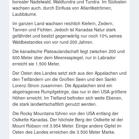
borealer Nadelwald, Waldtundra und Tundra. Im Südosten
wachsen auch, durch Einfluss von Atlantikströmen,
Laubbäume.
Im ganzen Land wachsen reichlich Kiefern, Zedern,
Tannen und Fichten. Jedoch ist Kanadas Natur stark
gefährdet und besitzt gegenwärtig nur noch 10% seines
Waldbestandes von vor rund 200 Jahren.
Die kanadische Plateaulandschaft liegt zwischen 200 und
600 Meter über dem Meeresspiegel, nur in Labrador
erreicht sie 1.500 Meter.
Der Osten des Landes setzt sich aus den Appalachen und
den Tiefländern um die Großen Seen und den Sankt-
Lorenz-Strom zusammen. Die Appalachen sind ein
abgetragenes Rumpfgebirge, das nur in den USA größere
Höhen erreicht. Im Tiefland befinden sich weite Ebenen,
die stark landwirtschaftlich genutzt werden.
Die Rocky Mountains führen von den USA entlang der
Ostkette Kanadas. Der höchste Berg der Ostkette ist der
Mount Robson mit 3.954 Meter. Einige andere Gipfel im
Osten des Landes erreichen die 3.500 Meter Marke.