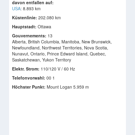
davon entfallen auf:
USA
: 8.893 km
Küstenlinie:
202.080 km
Hauptstadt:
Ottawa
Gouvernements:
13
Alberta, British Columbia, Manitoba, New Brunswick,
Newfoundland, Northwest Territories, Nova Scotia,
Nunavut, Ontario, Prince Edward Island, Quebec,
Saskatchewan, Yukon Territory
Elektr. Strom:
110/120 V / 60 Hz
Telefonvorwahl:
00 1
Höchster Punkt:
Mount Logan 5.959 m