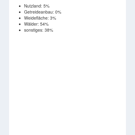
Nutzland: 5%
Getreideanbau: 0%
Weidefläche: 3%
Wälder: 54%
sonstiges: 38%