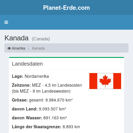
Planet-Erde.com
Kanada
(Canada)
Amerika
Kanada
Landesdaten
Lage:
Nordamerika
Zeitzone:
MEZ - 4,5 im Landesosten
(bis MEZ - 9 im Landeswesten)
Grösse:
gesamt: 9.984.670 km²
davon Land:
9.093.507 km²
davon Wasser:
891.163 km²
Länge der Staatsgrenze:
8.893 km