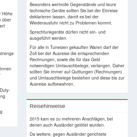
Besonders wertvolle Gegenstände und teure
technische Geräte sollten Sie bei der Einreise
r Höhe
deklarieren lassen, damit es bei der
e über
Wiederausfuhr nicht zu Problemen kommt.
ert
e
Sprechfunkgeräte dürfen nicht ein- und
ausgeführt werden.
Für alle in Tunesien gekauften Waren darf der
strenge
Zoll bei der Ausreise die entsprechenden
Rechnungen, sowie die für das Geld
notwendigen Umtauschbelege, verlangen. Daher
können
sollten Sie immer auf Quittungen (Rechnungen)
r
und Umtauschbelege bestehen und diese bis zur
Ausreise aufbewahren.
Duty-
ung
Reisehinweise
ng
2015 kam es zu mehreren Anschlägen, bei
denen auch Ausländer getötet wurden.
Da weitere, gegen Ausländer gerichtete