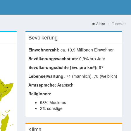
Afrika
Tunesien
Bevölkerung
Einwohnerzahl:
ca. 10,9 Millionen Einwohner
Bevölkerungswachstum:
0,9% pro Jahr
Bevölkerungsdichte (Ew. pro km²):
67
Lebenserwartung:
74 (männlich), 78 (weiblich)
Amtssprache:
Arabisch
Religionen:
98% Moslems
2% sonstige
Klima