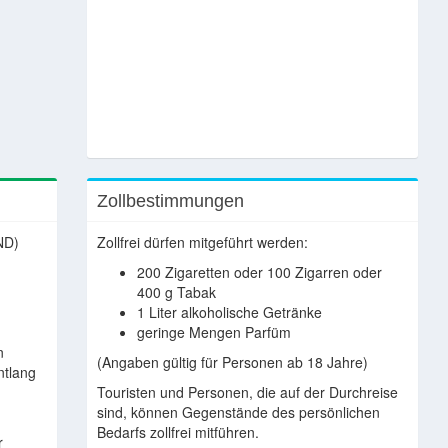
Zollbestimmungen
ND)
Zollfrei dürfen mitgeführt werden:
200 Zigaretten oder 100 Zigarren oder
400 g Tabak
1 Liter alkoholische Getränke
geringe Mengen Parfüm
n
(Angaben gültig für Personen ab 18 Jahre)
ntlang
Touristen und Personen, die auf der Durchreise
sind, können Gegenstände des persönlichen
Bedarfs zollfrei mitführen.
r