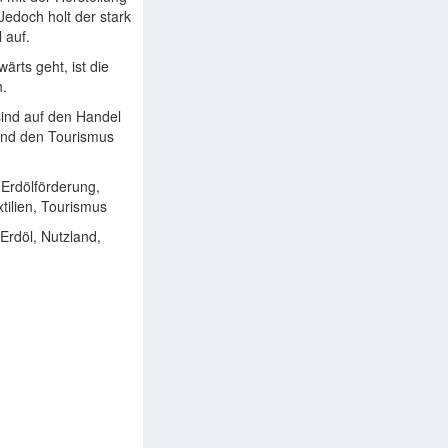
 Jedoch holt der stark
 auf.
ärts geht, ist die
h.
sind auf den Handel
und den Tourismus
Erdölförderung,
tilien, Tourismus
Erdöl, Nutzland,