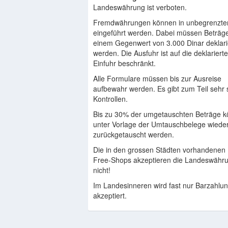
Landeswährung ist verboten.
Fremdwährungen können in unbegrenzte
eingeführt werden. Dabei müssen Beträg
einem Gegenwert von 3.000 Dinar deklari
werden. Die Ausfuhr ist auf die deklariert
Einfuhr beschränkt.
Alle Formulare müssen bis zur Ausreise
aufbewahr werden. Es gibt zum Teil sehr 
Kontrollen.
Bis zu 30% der umgetauschten Beträge 
unter Vorlage der Umtauschbelege wiede
zurückgetauscht werden.
Die in den grossen Städten vorhandenen 
Free-Shops akzeptieren die Landeswähr
nicht!
Im Landesinneren wird fast nur Barzahlu
akzeptiert.