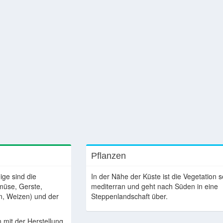
Pflanzen
ige sind die
In der Nähe der Küste ist die Vegetation 
müse, Gerste,
mediterran und geht nach Süden in eine
, Weizen) und der
Steppenlandschaft über.
 mit der Herstellung