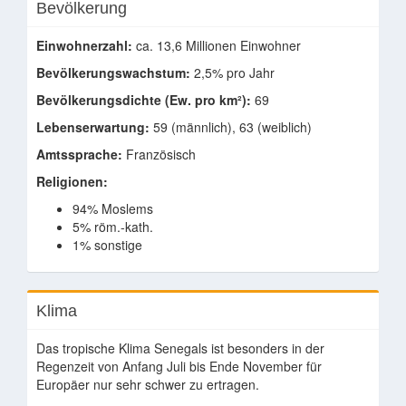
Bevölkerung
Einwohnerzahl:
ca. 13,6 Millionen Einwohner
Bevölkerungswachstum:
2,5% pro Jahr
Bevölkerungsdichte (Ew. pro km²):
69
Lebenserwartung:
59 (männlich), 63 (weiblich)
Amtssprache:
Französisch
Religionen:
94% Moslems
5% röm.-kath.
1% sonstige
Klima
Das tropische Klima Senegals ist besonders in der
Regenzeit von Anfang Juli bis Ende November für
Europäer nur sehr schwer zu ertragen.