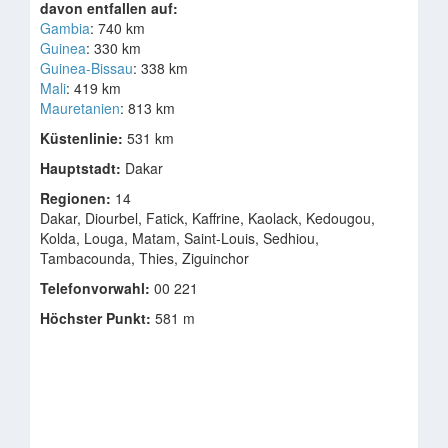
davon entfallen auf:
Gambia
: 740 km
Guinea
: 330 km
Guinea-Bissau
: 338 km
Mali
: 419 km
Mauretanien
: 813 km
Küstenlinie:
531 km
Hauptstadt:
Dakar
Regionen:
14
Dakar, Diourbel, Fatick, Kaffrine, Kaolack, Kedougou,
Kolda, Louga, Matam, Saint-Louis, Sedhiou,
Tambacounda, Thies, Ziguinchor
Telefonvorwahl:
00 221
Höchster Punkt:
581 m