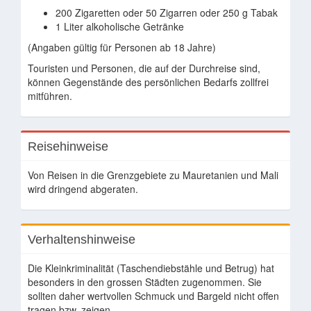
200 Zigaretten oder 50 Zigarren oder 250 g Tabak
1 Liter alkoholische Getränke
(Angaben gültig für Personen ab 18 Jahre)
Touristen und Personen, die auf der Durchreise sind,
können Gegenstände des persönlichen Bedarfs zollfrei
mitführen.
Reisehinweise
Von Reisen in die Grenzgebiete zu Mauretanien und Mali
wird dringend abgeraten.
Verhaltenshinweise
Die Kleinkriminalität (Taschendiebstähle und Betrug) hat
besonders in den grossen Städten zugenommen. Sie
sollten daher wertvollen Schmuck und Bargeld nicht offen
tragen bzw. zeigen.