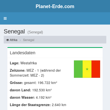
Planet-Erde.com
Senegal
(Senegal)
Afrika
Senegal
Landesdaten
Lage:
Westafrika
Zeitzone:
MEZ - 1 (während der
Sommerzeit: MEZ - 2)
Grösse:
gesamt: 196.722 km²
davon Land:
192.530 km²
davon Wasser:
4.192 km²
Länge der Staatsgrenze:
2.640 km