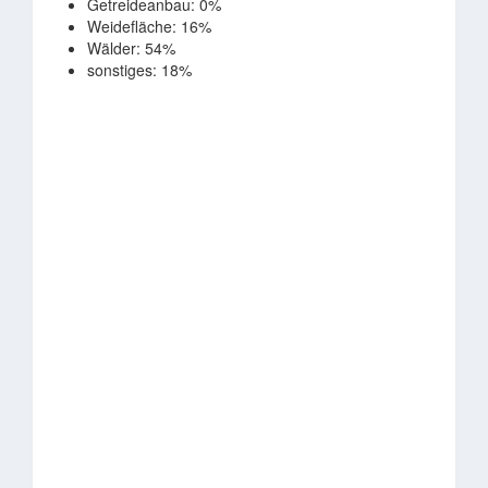
Getreideanbau: 0%
Weidefläche: 16%
Wälder: 54%
sonstiges: 18%