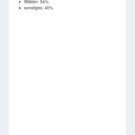
Wälder: 54%
sonstiges: 40%