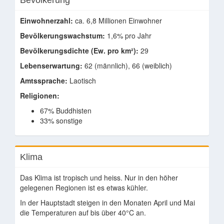
Bevölkerung
Einwohnerzahl:
ca. 6,8 Millionen Einwohner
Bevölkerungswachstum:
1,6% pro Jahr
Bevölkerungsdichte (Ew. pro km²):
29
Lebenserwartung:
62 (männlich), 66 (weiblich)
Amtssprache:
Laotisch
Religionen:
67% Buddhisten
33% sonstige
Klima
Das Klima ist tropisch und heiss. Nur in den höher
gelegenen Regionen ist es etwas kühler.
In der Hauptstadt steigen in den Monaten April und Mai
die Temperaturen auf bis über 40°C an.