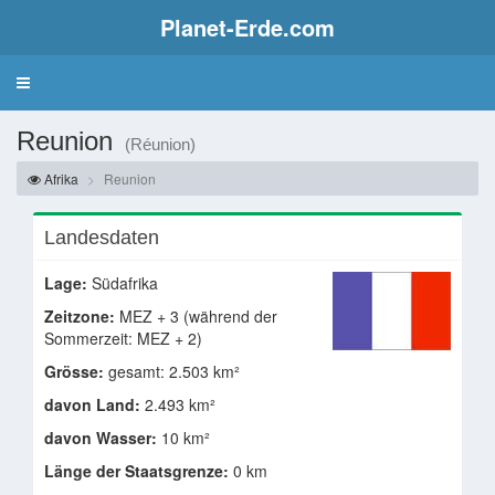
Planet-Erde.com
Reunion
(Réunion)
Afrika
Reunion
Landesdaten
Lage:
Südafrika
Zeitzone:
MEZ + 3 (während der
Sommerzeit: MEZ + 2)
Grösse:
gesamt: 2.503 km²
davon Land:
2.493 km²
davon Wasser:
10 km²
Länge der Staatsgrenze:
0 km