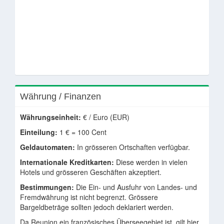
Währung / Finanzen
Währungseinheit:
€ / Euro (EUR)
Einteilung:
1 € = 100 Cent
Geldautomaten:
In grösseren Ortschaften verfügbar.
Internationale Kreditkarten:
Diese werden in vielen
Hotels und grösseren Geschäften akzeptiert.
Bestimmungen:
Die Ein- und Ausfuhr von Landes- und
Fremdwährung ist nicht begrenzt. Grössere
Bargeldbeträge sollten jedoch deklariert werden.
Da Reunion ein französisches Überseegebiet ist, gilt hier