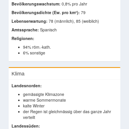
Bevölkerungswachstum:
0,8% pro Jahr
Bevölkerungsdichte (Ew. pro km²):
79
Lebenserwartung:
78 (männlich), 85 (weiblich)
Amtssprache:
Spanisch
Religionen:
94% röm.-kath.
6% sonstige
Klima
Landesnorden:
gemässigte Klimazone
warme Sommermonate
kalte Winter
der Regen ist gleichmässig über das ganze Jahr
verteilt
Landessüden: