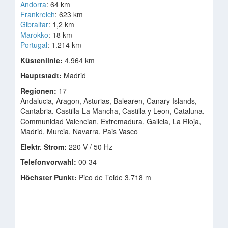
Andorra
: 64 km
Frankreich
: 623 km
Gibraltar
: 1,2 km
Marokko
: 18 km
Portugal
: 1.214 km
Küstenlinie:
4.964 km
Hauptstadt:
Madrid
Regionen:
17
Andalucia, Aragon, Asturias, Balearen, Canary Islands,
Cantabria, Castilla-La Mancha, Castilla y Leon, Cataluna,
Communidad Valencian, Extremadura, Galicia, La Rioja,
Madrid, Murcia, Navarra, Pais Vasco
Elektr. Strom:
220 V / 50 Hz
Telefonvorwahl:
00 34
Höchster Punkt:
Pico de Teide 3.718 m