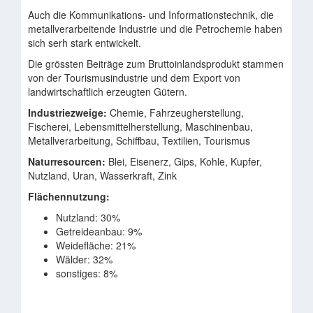
Auch die Kommunikations- und Informationstechnik, die
metallverarbeitende Industrie und die Petrochemie haben
sich serh stark entwickelt.
Die grössten Beiträge zum Bruttoinlandsprodukt stammen
von der Tourismusindustrie und dem Export von
landwirtschaftlich erzeugten Gütern.
Industriezweige:
Chemie, Fahrzeugherstellung,
Fischerei, Lebensmittelherstellung, Maschinenbau,
Metallverarbeitung, Schiffbau, Textilien, Tourismus
Naturresourcen:
Blei, Eisenerz, Gips, Kohle, Kupfer,
Nutzland, Uran, Wasserkraft, Zink
Flächennutzung:
Nutzland: 30%
Getreideanbau: 9%
Weidefläche: 21%
Wälder: 32%
sonstiges: 8%